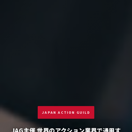
JAPAN ACTION GUILD
JAG主催 世界のアクション業界で通用す