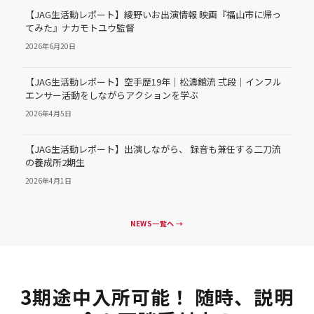
【JAG生活動レポート】綾野いお出演情報 映画『福山市に帰っ
てみた』ナカモトユウ監督
2026年6月20日
【JAG生活動レポート】空手歴19年｜松濤館流 弍段｜インフル
エンサー活動をしながらアクションを学ぶ
2026年4月5日
【JAG生活動レポート】出演しながら、 録音も兼任する二刀流
の養成所2期生
2026年4月1日
NEWS一覧へ →
3期途中入所可能！ 随時、説明