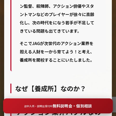
ン監督、殺陣師、アクション俳優やスタ
ントマンなどのプレイヤーが徐々に高齢
化し、次の時代をになう若手が不足して
きている問題も出てきています。
そこでJAGが次世代のアクション業界を
担える人財を一から育てよう！と考え、
養成所
を開校することにいたしました。
なぜ【養成所】なのか？
無料説明会・個別相談
途中入所・説明会受付中
アクション業界バブルなの