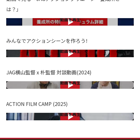
は？」​
動画を再生
みんなでアクションシーンを作ろう!
動画を再生
JAG横山監督 x 朴監督 対談動画(2024)
動画を再生
ACTION FILM CAMP (2025)
動画を再生