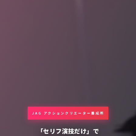
JAG アクションクリエーター養成所
「セリフ演技だけ」で