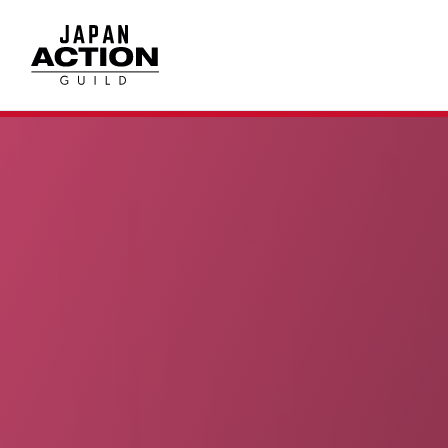
内
容
を
ス
キ
ッ
プ