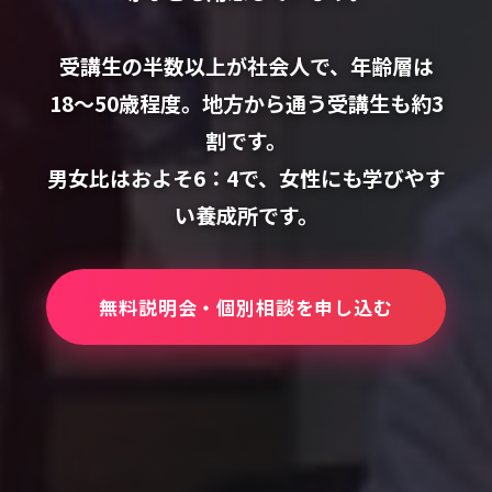
受講生の半数以上が社会人で、年齢層は
18〜50歳程度。地方から通う受講生も約3
割です。
男女比はおよそ6：4で、女性にも学びやす
い養成所です。
無料説明会・個別相談を申し込む