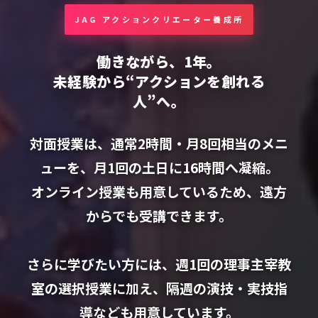
JAG アクションクリエーター養成所
働きながら、1年。
未経験から“アクションを創れる
人”へ。
対面授業は、通常2時間・月8回相当のメニ
ューを、月1回の土日に16時間へ凝縮。
オンライン授業も用意しているため、遠方
からでも受講できます。
さらに学びたい方には、週1回の理事主宰教
室の選択授業に加え、隔週の演技・実技指
導なども用意しています。