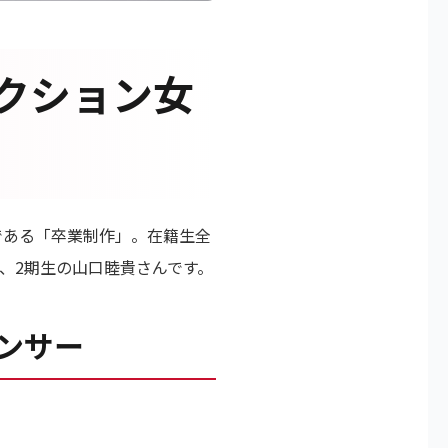
アクション女
である「卒業制作」。在籍生全
、2期生の山口睦貴さんです。
ンサー