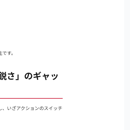
生です。
鋭さ」のギャッ
し、いざアクションのスイッチ