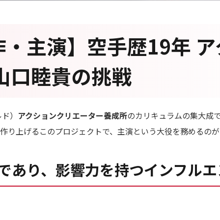
・主演】空手歴19年 
山口睦貴の挑戦
ルド）
アクションクリエーター養成所
のカリキュラムの集大成
を作り上げるこのプロジェクトで、主演という大役を務めるのが
であり、影響力を持つインフルエ