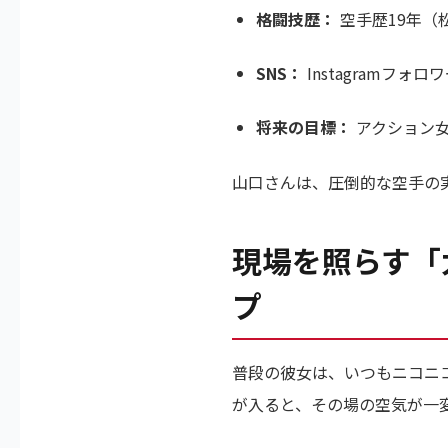
格闘技歴：
空手歴19年（
SNS：
Instagramフォロ
将来の目標：
アクション女
山口さんは、圧倒的な空手の
現場を照らす「
プ
普段の彼女は、いつもニコニ
が入ると、その場の空気が一