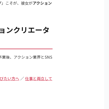
プ」こそが、彼女が
アクション
ョンクリエータ
業後、アクション業界とSNS
びたい方へ
／
仕事と両立して