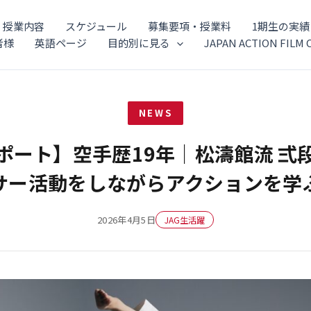
授業内容
スケジュール
募集要項・授業料
1期生の実績
者様
英語ページ
目的別に見る
JAPAN ACTION FILM 
NEWS
レポート】空手歴19年｜松濤館流 弍
サー活動をしながらアクションを学
2026年4月5日
JAG生活躍