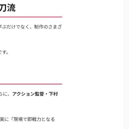
刀流
学ぶだけでなく、制作のさまざ
です。
らに、
アクション監督・下村
着実に「現場で即戦力となる