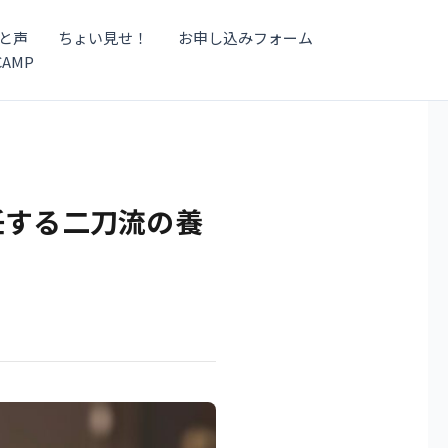
と声
ちょい見せ！
お申し込みフォーム
CAMP
任する二刀流の養