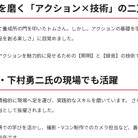
を磨く「アクション×技術」の二
て養成所の門を叩いたトムさん。しかし、アクションの基礎を
品を創る楽しさ」に目覚めました。
アクションを魅力的に見せるための【照明】と【録音】の技術
・下村勇二氏の現場でも活躍
積極的に現場へ足を運び、実践的なスキルを磨いています。 さ
当として抜擢されました。
所
での学びを活かし、撮影・Vコン制作でのカメラ担当など、
存在です。