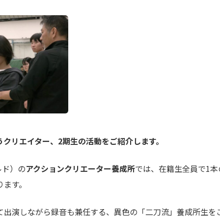
うクリエイター、2期生の活動をご紹介します。
ルド）の
アクションクリエーター養成所
では、在籍生全員で1本
ります。
て出演しながら録音も兼任する、異色の「二刀流」養成所生を