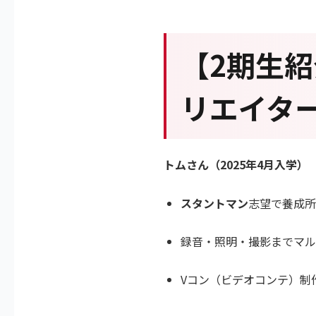
【2期生
リエイタ
トムさん（2025年4月入学）
スタントマン
志望で養成所
録音・照明・撮影までマル
Vコン（ビデオコンテ）制