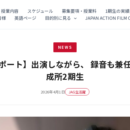
授業内容
スケジュール
募集要項・授業料
1期生の実績
者様
英語ページ
目的別に見る
JAPAN ACTION FILM 
NEWS
レポート】出演しながら、 録音も兼
成所2期生
2026年4月1日
JAG生活躍