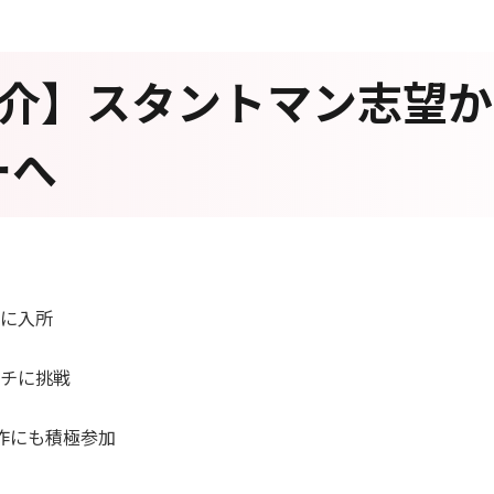
紹介】スタントマン志望
ーへ
に入所
チに挑戦
作にも積極参加