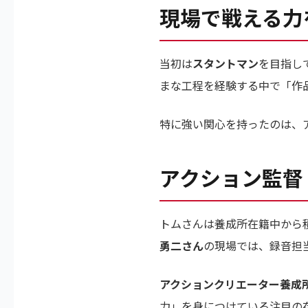
現場で戦える力
当初は
スタントマン
を目指し
まな工程を経験する中で「作
特に強い関心を持ったのは、
アクション監督
トムさんは養成所在籍中から
勇二さん
の現場では、録音担
アクションクリエーター養成
力」を身につけている注目の